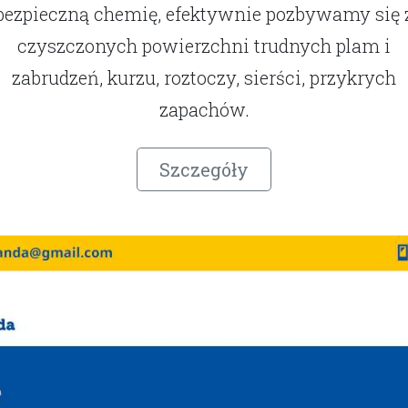
bezpieczną chemię, efektywnie pozbywamy się 
czyszczonych powierzchni trudnych plam i
zabrudzeń, kurzu, roztoczy, sierści, przykrych
zapachów.
Szczegóły