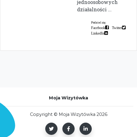
jednoosobowych
działalności ...
Podziel się:
Facebook
Twitter
LinkedIn
Moja Wizytówka
Copyright © Moja Wizytówka 2026