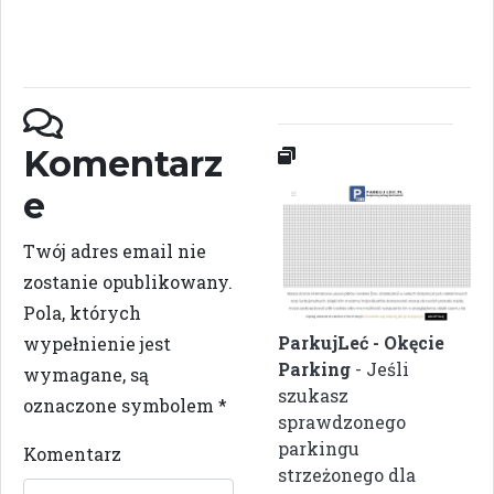
Komentarz
e
Twój adres email nie
zostanie opublikowany.
Pola, których
ParkujLeć - Okęcie
wypełnienie jest
Parking
- Jeśli
wymagane, są
szukasz
oznaczone symbolem
*
sprawdzonego
parkingu
Komentarz
strzeżonego dla