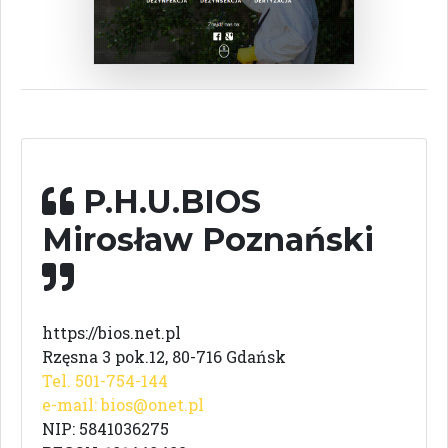
P.H.U.BIOS
Mirosław Poznański
https://bios.net.pl
Rzęsna 3 pok.12, 80-716 Gdańsk
Tel. 501-754-144
e-mail:
bios@onet.pl
NIP: 5841036275