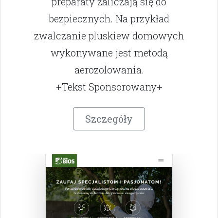
preparaty zaliczają się do
bezpiecznych. Na przykład
zwalczanie pluskiew domowych
wykonywane jest metodą
aerozolowania.
+Tekst Sponsorowany+
Szczegóły