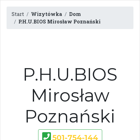
Start
Wizytówka
Dom
P.H.U.BIOS Mirosław Poznański
P.H.U.BIOS
Mirosław
Poznański
501-754-144