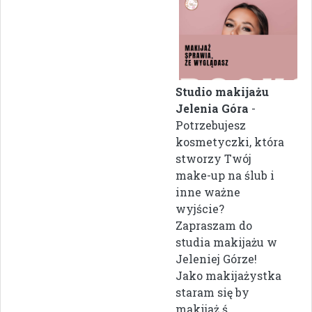
Studio makijażu
Jelenia Góra
-
Potrzebujesz
kosmetyczki, która
stworzy Twój
make-up na ślub i
inne ważne
wyjście?
Zapraszam do
studia makijażu w
Jeleniej Górze!
Jako makijażystka
staram się by
makijaż ś...