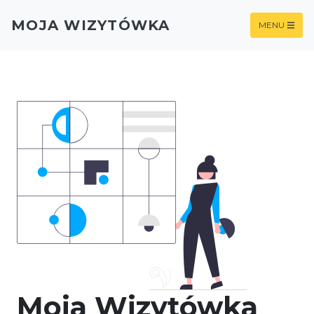
MOJA WIZYTÓWKA
MENU
Moja Wizytówka