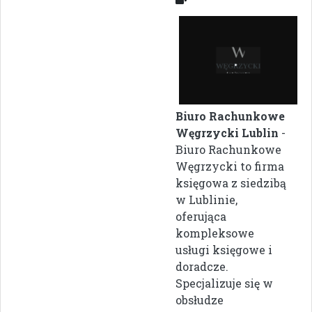
Biuro Rachunkowe
Węgrzycki Lublin
-
Biuro Rachunkowe
Węgrzycki to firma
księgowa z siedzibą
w Lublinie,
oferująca
kompleksowe
usługi księgowe i
doradcze.
Specjalizuje się w
obsłudze