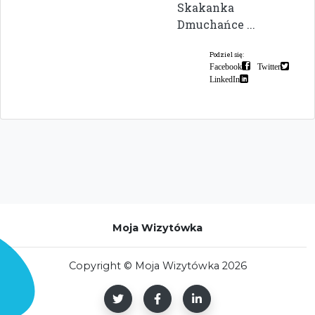
Skakanka
Dmuchańce ...
Podziel się:
Facebook
Twitter
LinkedIn
Moja Wizytówka
Copyright © Moja Wizytówka 2026