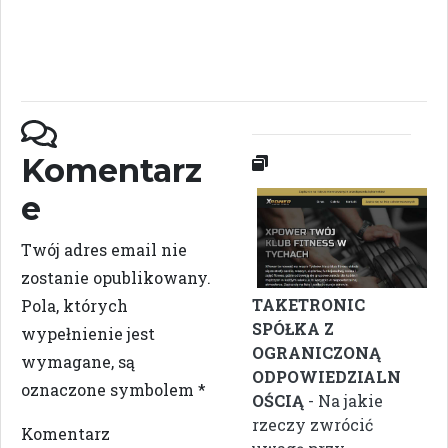
Komentarz
e
Twój adres email nie
zostanie opublikowany.
TAKETRONIC
Pola, których
SPÓŁKA Z
wypełnienie jest
OGRANICZONĄ
wymagane, są
ODPOWIEDZIALN
oznaczone symbolem
*
OŚCIĄ
- Na jakie
rzeczy zwrócić
Komentarz