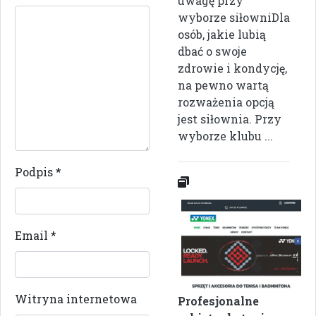
uwagę przy
wyborze siłowniDla
osób, jakie lubią
dbać o swoje
zdrowie i kondycję,
na pewno wartą
rozważenia opcją
jest siłownia. Przy
wyborze klubu ...
Podpis
*
Email
*
Witryna internetowa
Profesjonalne