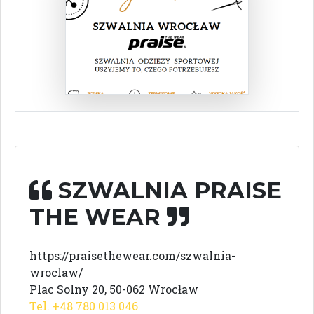
SZWALNIA PRAISE
THE WEAR
https://praisethewear.com/szwalnia-
wroclaw/
Plac Solny 20, 50-062 Wrocław
Tel. +48 780 013 046