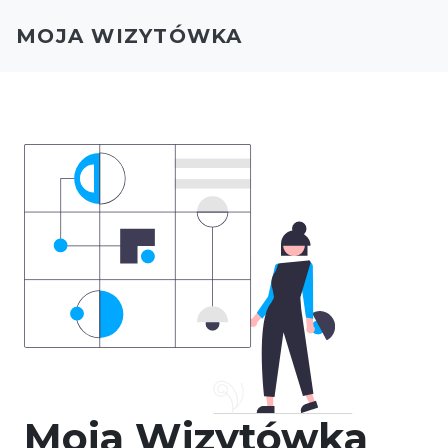
MOJA WIZYTÓWKA
Moja Wizytówka