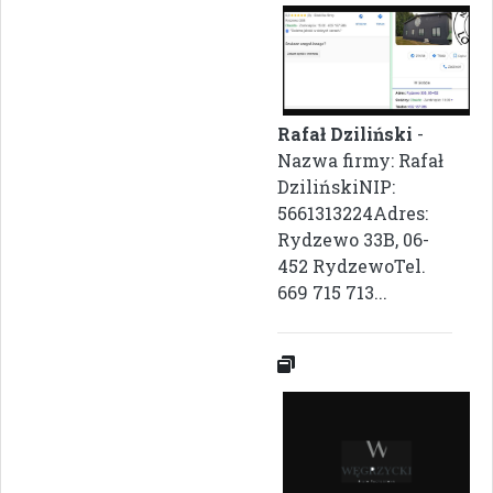
Rafał Dziliński
-
Nazwa firmy: Rafał
DzilińskiNIP:
5661313224Adres:
Rydzewo 33B, 06-
452 RydzewoTel.
669 715 713...