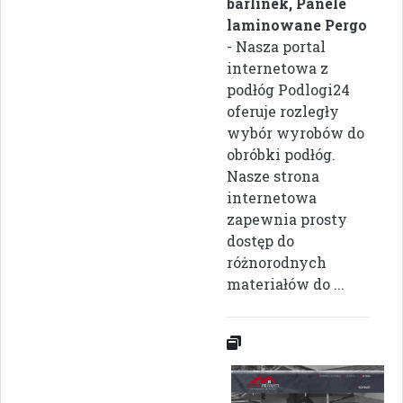
barlinek, Panele
laminowane Pergo
- Nasza portal
internetowa z
podłóg Podlogi24
oferuje rozległy
wybór wyrobów do
obróbki podłóg.
Nasze strona
internetowa
zapewnia prosty
dostęp do
różnorodnych
materiałów do ...