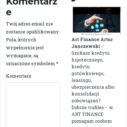
Komentarz
e
Twój adres email nie
zostanie opublikowany.
Art Finance Artur
Pola, których
Janczewski
-
wypełnienie jest
Szukasz kredytu
wymagane, są
hipotecznego,
oznaczone symbolem
*
kredytu
gotówkowego,
Komentarz
leasingu,
ubezpieczenia albo
konsolidacji
zobowiązań?
Dobrze trafiłeś – w
ART FINANCE
pomagam osobom