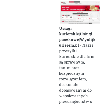
Usługi
kurierskie|Usługi
paczkowe|Wyslijk
urierem.pl
- Nasze
przesyłki
kurierskie dla firm
są sprawnym,
tanim oraz
bezpiecznym
rozwiązaniem,
doskonale
dopasowanym do
współczesnych
przedsiębiorstw o