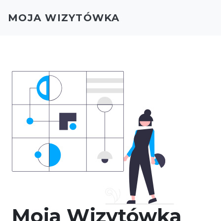
MOJA WIZYTÓWKA
Moja Wizytówka