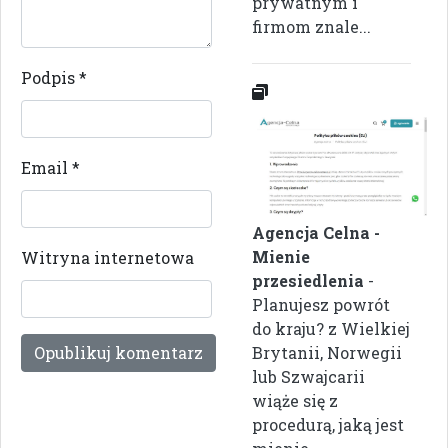
prywatnym i
firmom znale...
Podpis
*
Email
*
Agencja Celna -
Mienie
Witryna internetowa
przesiedlenia
-
Planujesz powrót
do kraju? z Wielkiej
Brytanii, Norwegii
lub Szwajcarii
wiąże się z
procedurą, jaką jest