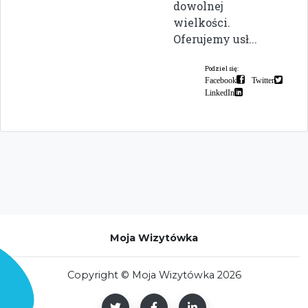
dowolnej
wielkości.
Oferujemy usł...
Podziel się:
Facebook
Twitter
LinkedIn
Moja Wizytówka
Copyright © Moja Wizytówka 2026