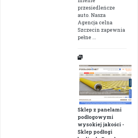
mienie
przesiedleńcze
auto. Nasza
Agencja celna
Szczecin zapewnia
pełne ...
Sklep z panelami
podłogowymi
wysokiej jakości -
Sklep podłogi