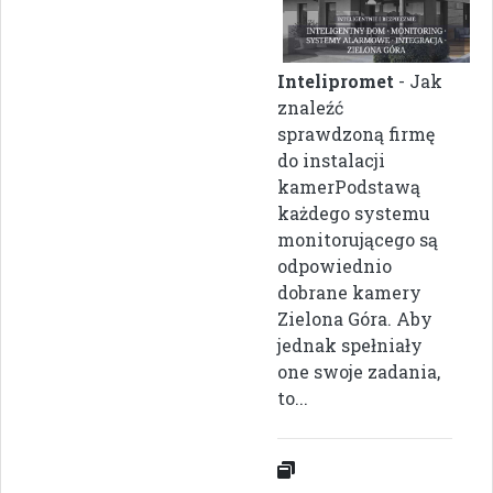
Intelipromet
- Jak
znaleźć
sprawdzoną firmę
do instalacji
kamerPodstawą
każdego systemu
monitorującego są
odpowiednio
dobrane kamery
Zielona Góra. Aby
jednak spełniały
one swoje zadania,
to...