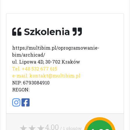
Szkolenia
https://multibim.pl/oprogramowanie-
bim/archicad/
ul. Lipowa 4D, 30-702 Kraków
Tel. +48 532 677 615
e-mail:
kontakt@multibim.pl
NIP: 6793084910
REGON:
4,00
/ 1 głosów