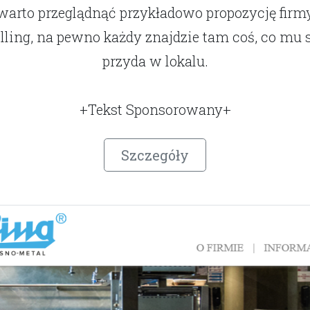
warto przeglądnąć przykładowo propozycję firm
lling, na pewno każdy znajdzie tam coś, co mu 
przyda w lokalu.
+Tekst Sponsorowany+
Szczegóły