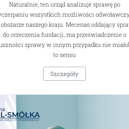
Naturalnie, ten urząd analizuje sprawę po
czerpaniu wszystkich możliwości odwoławcz
 obszarze naszego kraju. Mecenas oddający spr
do orzeczenia fundacji, ma przeświadczenie o
łuszności sprawy w innym przypadku nie miało
to sensu
Szczegóły