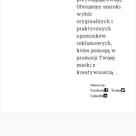
Oferujemy szeroki
wybór
oryginalnych i
praktycznych
upominków
reklamowych,
które pomogą w
promocji Twojej
marki z
kreatywnością ...
Podziel się:
Facebook
Twitter
LinkedIn