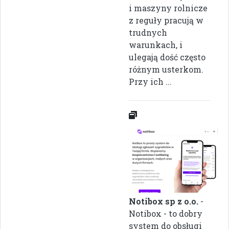
i maszyny rolnicze
z reguły pracują w
trudnych
warunkach, i
ulegają dość często
różnym usterkom.
Przy ich ...
Notibox sp z o.o.
-
Notibox - to dobry
system do obsługi