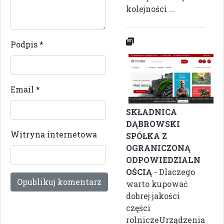
kolejności ...
Podpis
*
Email
*
SKŁADNICA
DĄBROWSKI
Witryna internetowa
SPÓŁKA Z
OGRANICZONĄ
ODPOWIEDZIALN
OŚCIĄ
- Dlaczego
warto kupować
dobrej jakości
części
rolniczeUrządzenia