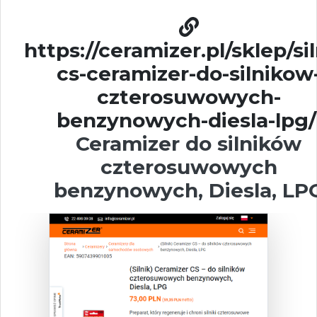
https://ceramizer.pl/sklep/sil
cs-ceramizer-do-silnikow
czterosuwowych-
benzynowych-diesla-lpg/
Ceramizer do silników
czterosuwowych
benzynowych, Diesla, LP