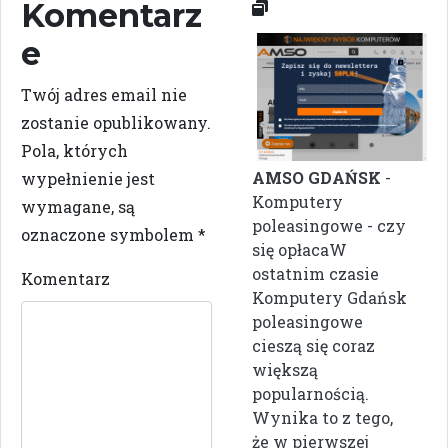
Komentarz
e
Twój adres email nie
zostanie opublikowany.
Pola, których
AMSO GDAŃSK
-
wypełnienie jest
Komputery
wymagane, są
poleasingowe - czy
oznaczone symbolem
*
się opłacaW
ostatnim czasie
Komentarz
Komputery Gdańsk
poleasingowe
cieszą się coraz
większą
popularnością.
Wynika to z tego,
że w pierwszej