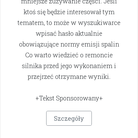
mniejsze zużywanie części. Jeśli
ktoś się będzie interesował tym
tematem, to może w wyszukiwarce
wpisać hasło aktualnie
obowiązujące normy emisji spalin
Co warto wiedzieć o remoncie
silnika przed jego wykonaniem i
przejrzeć otrzymane wyniki.
+Tekst Sponsorowany+
Szczegóły