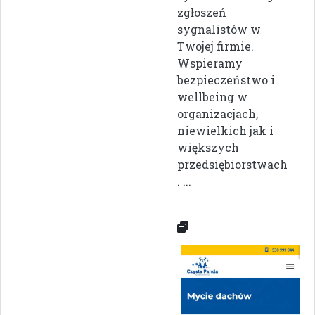
zgłoszeń
sygnalistów w
Twojej firmie.
Wspieramy
bezpieczeństwo i
wellbeing w
organizacjach,
niewielkich jak i
większych
przedsiębiorstwach
. ...