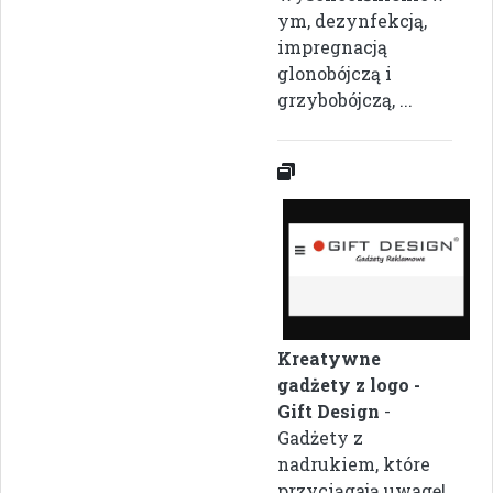
ym, dezynfekcją,
impregnacją
glonobójczą i
grzybobójczą, ...
Kreatywne
gadżety z logo -
Gift Design
-
Gadżety z
nadrukiem, które
przyciągają uwagę!