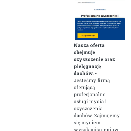
Nasza oferta
obejmuje
czyszczenie oraz
pielęgnację
dachów.
-
Jesteśmy firmą
oferującą
profesjonalne
usługi mycia i
czyszczenia
dachów. Zajmujemy
się myciem
wysokociśnieniow