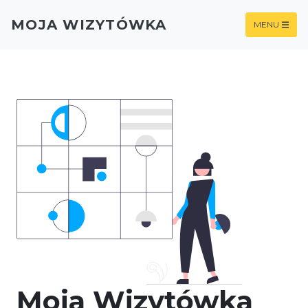
MOJA WIZYTÓWKA
MENU
Moja Wizytówka