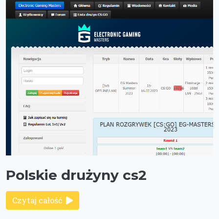
Polskie drużyny cs2
Czytaj całość