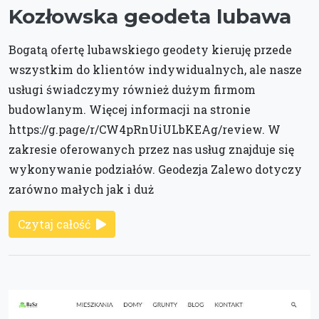
Kozłowska geodeta lubawa
Bogatą ofertę lubawskiego geodety kieruję przede
wszystkim do klientów indywidualnych, ale nasze
usługi świadczymy również dużym firmom
budowlanym. Więcej informacji na stronie
https://g.page/r/CW4pRnUiULbKEAg/review. W
zakresie oferowanych przez nas usług znajduje się
wykonywanie podziałów. Geodezja Zalewo dotyczy
zarówno małych jak i duż
Czytaj całość