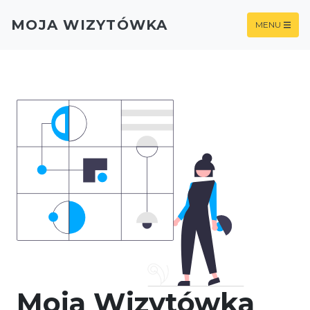
MOJA WIZYTÓWKA
MENU
Moja Wizytówka