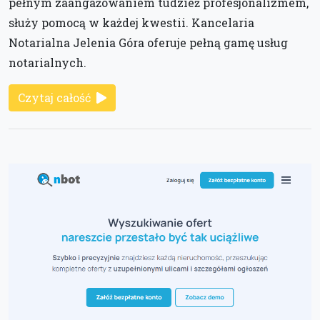
pełnym zaangażowaniem tudzież profesjonalizmem,
służy pomocą w każdej kwestii. Kancelaria
Notarialna Jelenia Góra oferuje pełną gamę usług
notarialnych.
Czytaj całość