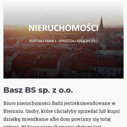
Basz BS sp. z o.o.
Biuro nieruchomości BaSz jestrekomendowane w
Bieruniu. Osoby, które chciałyby sprzedać lub kupić
działkę, mieszkanie albo dom powinny się tutaj
zgłosić. W biuro nieruchomości obsługa jest